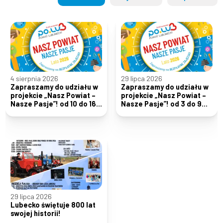
4 sierpnia 2026
29 lipca 2026
Zapraszamy do udziału w
Zapraszamy do udziału w
projekcie „Nasz Powiat –
projekcie „Nasz Powiat –
Nasze Pasje”! od 10 do 16
Nasze Pasje”! od 3 do 9
sierpnia
sierpnia
29 lipca 2026
Lubecko świętuje 800 lat
swojej historii!