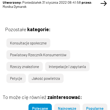
Utworzony:
Poniedziałek 31 stycznia 2022 08:41:58
przez:
Monika Dymarek
Pozostałe
kategorie:
Konsultacje społeczne
Powiatowy Rzecznik Konsumentów
Rzeczy znalezione
Interpelacje i zapytania
Petycje
Jakość powietrza
To może cię również
zainteresować:
Polecane
Najnowsze
Popularne