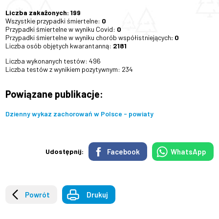
Liczba zakażonych: 199
Wszystkie przypadki śmiertelne:
0
Przypadki śmiertelne w wyniku Covid:
0
Przypadki śmiertelne w wyniku chorób współistniejących
: 0
Liczba osób objętych kwarantanną:
2181
Liczba wykonanych testów: 496
Liczba testów z wynikiem pozytywnym: 234
Powiązane publikacje:
Dzienny wykaz zachorowań w Polsce - powiaty
Facebook
WhatsApp
Udostępnij:
Powrót
Drukuj