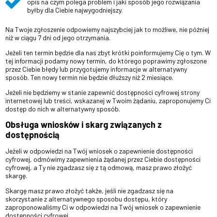
opis na czym polega problem i jaki sposób jego rozwiązania
byłby dla Ciebie najwygodniejszy.
Na Twoje zgłoszenie odpowiemy najszybciej jak to możliwe, nie później
niż w ciągu 7 dni od jego otrzymania.
Jeżeli ten termin będzie dla nas zbyt krótki poinformujemy Cię o tym. W
tej informacji podamy nowy termin, do którego poprawimy zgłoszone
przez Ciebie błędy lub przygotujemy informacje w alternatywny
sposób. Ten nowy termin nie będzie dłuższy niż 2 miesiące.
Jeżeli nie będziemy w stanie zapewnić dostępności cyfrowej strony
internetowej lub treści, wskazanej w Twoim żądaniu, zaproponujemy Ci
dostęp do nich w alternatywny sposób.
Obsługa wniosków i skarg związanych z
dostępnością
Jeżeli w odpowiedzi na Twój wniosek o zapewnienie dostępności
cyfrowej, odmówimy zapewnienia żądanej przez Ciebie dostępności
cyfrowej, a Ty nie zgadzasz się z tą odmową, masz prawo złożyć
skargę.
Skargę masz prawo złożyć także, jeśli nie zgadzasz się na
skorzystanie z alternatywnego sposobu dostępu, który
zaproponowaliśmy Ci w odpowiedzi na Twój wniosek o zapewnienie
dostępności cyfrowej.