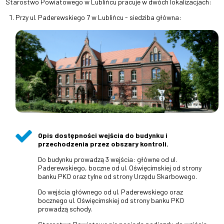
Starostwo Powiatowego w Lublińcu pracuje w dwóch lokalizacjach:
Przy ul. Paderewskiego 7 w Lublińcu - siedziba główna:
Opis dostępności wejścia do budynku i
przechodzenia przez obszary kontroli.
Do budynku prowadzą 3 wejścia: główne od ul.
Paderewskiego, boczne od ul. Oświęcimskiej od strony
banku PKO oraz tylne od strony Urzędu Skarbowego.
Do wejścia głównego od ul. Paderewskiego oraz
bocznego ul. Oświęcimskiej od strony banku PKO
prowadzą schody.