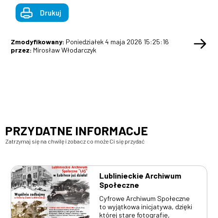
Drukuj
Zmodyfikowany:
Poniedziałek 4 maja 2026 15:25:16
przez:
Mirosław Włodarczyk
PRZYDATNE INFORMACJE
Zatrzymaj się na chwilę i zobacz co może Ci się przydać
Lublinieckie Archiwum
Społeczne
Cyfrowe Archiwum Społeczne
to wyjątkowa inicjatywa, dzięki
której stare fotografie,