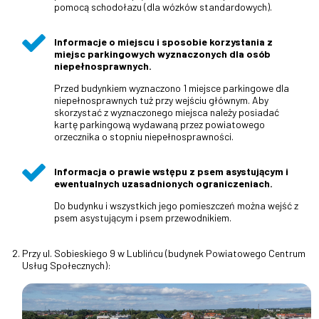
pomocą schodołazu (dla wózków standardowych).
Informacje o miejscu i sposobie korzystania z
miejsc parkingowych wyznaczonych dla osób
niepełnosprawnych.
Przed budynkiem wyznaczono 1 miejsce parkingowe dla
niepełnosprawnych tuż przy wejściu głównym. Aby
skorzystać z wyznaczonego miejsca należy posiadać
kartę parkingową wydawaną przez powiatowego
orzecznika o stopniu niepełnosprawności.
Informacja o prawie wstępu z psem asystującym i
ewentualnych uzasadnionych ograniczeniach.
Do budynku i wszystkich jego pomieszczeń można wejść z
psem asystującym i psem przewodnikiem.
Przy ul. Sobieskiego 9 w Lublińcu (budynek Powiatowego Centrum
Usług Społecznych):