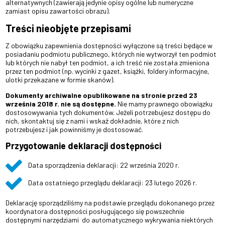
alternatywnych (zawierają jedynie opisy ogólne lub numeryczne
zamiast opisu zawartości obrazu).
Treści nieobjęte przepisami
Z obowiązku zapewnienia dostępności wyłączone są treści będące w
posiadaniu podmiotu publicznego, których nie wytworzył ten podmiot
lub których nie nabył ten podmiot, a ich treść nie została zmieniona
przez ten podmiot (np. wycinki z gazet, książki, foldery informacyjne,
ulotki przekazane w formie skanów).
Dokumenty archiwalne opublikowane na stronie przed 23
września 2018 r. nie są dostępne.
Nie mamy prawnego obowiązku
dostosowywania tych dokumentów. Jeżeli potrzebujesz dostępu do
nich, skontaktuj się z nami i wskaż dokładnie, które z nich
potrzebujesz i jak powinniśmy je dostosować.
Przygotowanie deklaracji dostępności
Data sporządzenia deklaracji: 22 września 2020 r.
Data ostatniego przeglądu deklaracji: 23 lutego 2026 r.
Deklarację sporządziliśmy na podstawie przeglądu dokonanego przez
koordynatora dostępności posługującego się powszechnie
dostępnymi narzędziami do automatycznego wykrywania niektórych