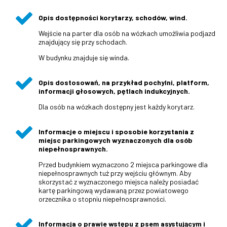
Opis dostępności korytarzy, schodów, wind.
Wejście na parter dla osób na wózkach umożliwia podjazd
znajdujący się przy schodach.
W budynku znajduje się winda.
Opis dostosowań, na przykład pochylni, platform,
informacji głosowych, pętlach indukcyjnych.
Dla osób na wózkach dostępny jest każdy korytarz.
Informacje o miejscu i sposobie korzystania z
miejsc parkingowych wyznaczonych dla osób
niepełnosprawnych.
Przed budynkiem wyznaczono 2 miejsca parkingowe dla
niepełnosprawnych tuż przy wejściu głównym. Aby
skorzystać z wyznaczonego miejsca należy posiadać
kartę parkingową wydawaną przez powiatowego
orzecznika o stopniu niepełnosprawności.
Informacja o prawie wstępu z psem asystującym i