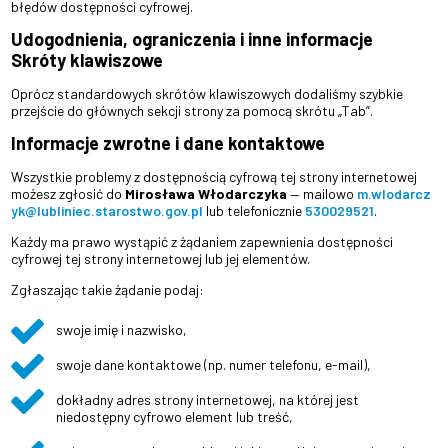
błędów dostępności cyfrowej.
Udogodnienia, ograniczenia i inne informacje
Skróty klawiszowe
Oprócz standardowych skrótów klawiszowych dodaliśmy szybkie
przejście do głównych sekcji strony za pomocą skrótu „Tab”.
Informacje zwrotne i dane kontaktowe
Wszystkie problemy z dostępnością cyfrową tej strony internetowej
możesz zgłosić do
Mirosława Włodarczyka
— mailowo
m.wlodarcz
yk@lubliniec.starostwo.gov.pl
lub telefonicznie
530029521
.
Każdy ma prawo wystąpić z żądaniem zapewnienia dostępności
cyfrowej tej strony internetowej lub jej elementów.
Zgłaszając takie żądanie podaj:
swoje imię i nazwisko,
swoje dane kontaktowe (np. numer telefonu, e-mail),
dokładny adres strony internetowej, na której jest
niedostępny cyfrowo element lub treść,