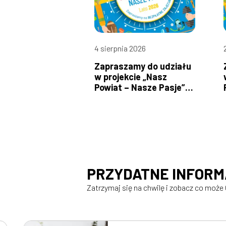
4 sierpnia 2026
Zapraszamy do udziału
w projekcie „Nasz
Powiat – Nasze Pasje”!
od 10 do 16 sierpnia
PRZYDATNE INFOR
Zatrzymaj się na chwilę i zobacz co może 