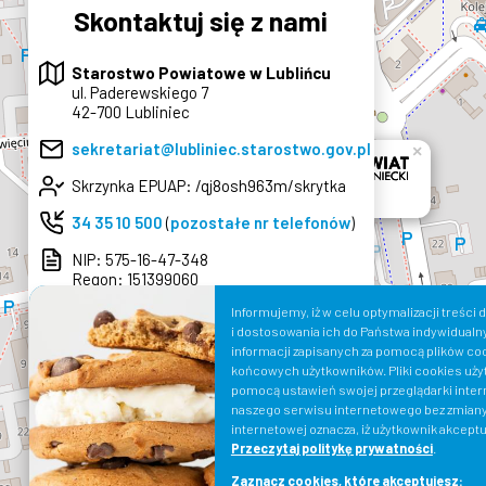
Skontaktuj się z nami
Starostwo Powiatowe w Lublińcu
ul. Paderewskiego 7
42-700 Lubliniec
sekretariat@lubliniec.starostwo.gov.pl
×
Skrzynka EPUAP: /qj8osh963m/skrytka
34 35 10 500
(
pozostałe nr telefonów
)
NIP: 575-16-47-348
Regon: 151399060
Informujemy, iż w celu optymalizacji treśc
Wyznacz trasę
i dostosowania ich do Państwa indywidualn
informacji zapisanych za pomocą plików co
do Starostwa
końcowych użytkowników. Pliki cookies uży
pomocą ustawień swojej przeglądarki intern
naszego serwisu internetowego bez zmiany
internetowej oznacza, iż użytkownik akcept
Przeczytaj politykę prywatności
.
Sk
Zaznacz cookies, które akceptujesz: