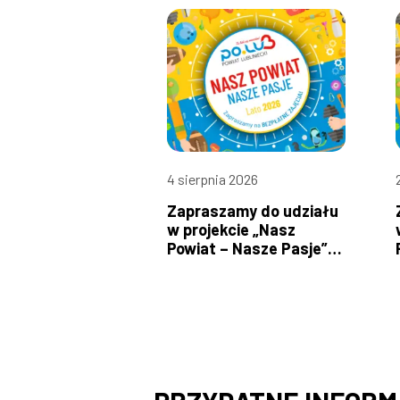
4 sierpnia 2026
Zapraszamy do udziału
w projekcie „Nasz
Powiat – Nasze Pasje”!
od 10 do 16 sierpnia