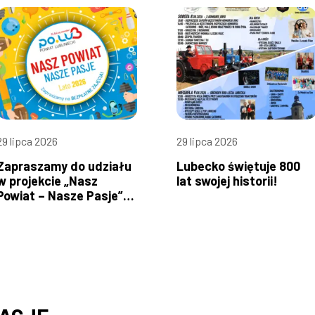
29 lipca 2026
29 lipca 2026
Zapraszamy do udziału
Lubecko świętuje 800
w projekcie „Nasz
lat swojej historii!
Powiat – Nasze Pasje”!
od 3 do 9 sierpnia