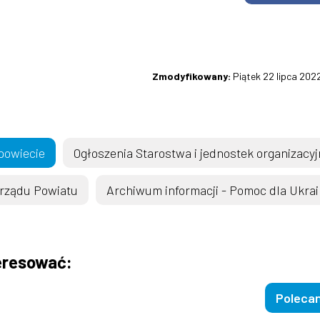
Zmodyfikowany:
Piątek 22 lipca 202
powiecie
Ogłoszenia Starostwa i jednostek organizacy
arządu Powiatu
Archiwum informacji - Pomoc dla Ukrai
eresować:
Poleca