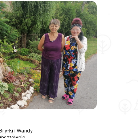
Bryłki i Wandy
kunsztownie