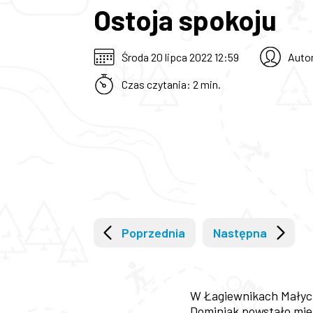
Ostoja spokoju
Środa 20 lipca 2022 12:59
Auto
Czas czytania: 2 min.
Poprzednia
Następna
W Łagiewnikach Małych 
Dominiak powstało mie