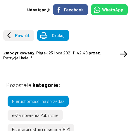
Facebook
WhatsApp
Udostępnij:
Powrót
Drukuj
Zmodyfikowany:
Piątek 23 lipca 2021 11:42:48
przez:
Patrycja Umlauf
Pozostałe
kategorie:
Nieruchomości na sprzedaż
e-Zamówienia Publiczne
Przetargi ustne i pisemne (BIP)