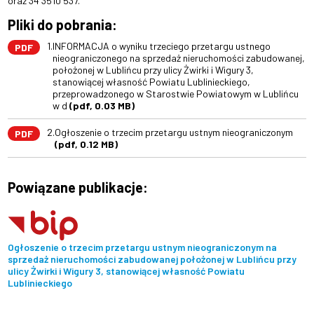
oraz 34 3510 537.
Pliki do pobrania:
1.
INFORMACJA o wyniku trzeciego przetargu ustnego
PDF
nieograniczonego na sprzedaż nieruchomości zabudowanej,
położonej w Lublińcu przy ulicy Żwirki i Wigury 3,
stanowiącej własność Powiatu Lublinieckiego,
przeprowadzonego w Starostwie Powiatowym w Lublińcu
w d
(pdf, 0.03 MB)
2.
Ogłoszenie o trzecim przetargu ustnym nieograniczonym
PDF
(pdf, 0.12 MB)
Powiązane publikacje:
Ogłoszenie o trzecim przetargu ustnym nieograniczonym na
sprzedaż nieruchomości zabudowanej położonej w Lublińcu przy
ulicy Żwirki i Wigury 3, stanowiącej własność Powiatu
Lublinieckiego