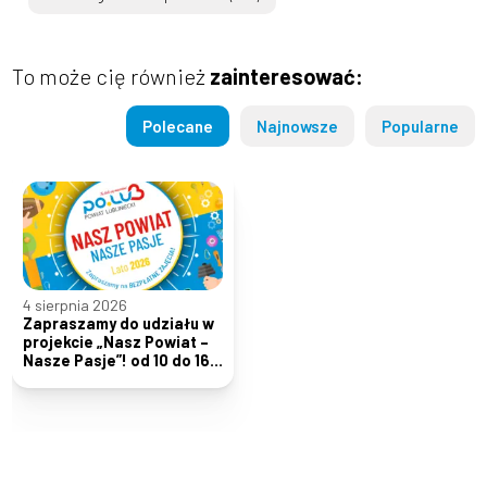
To może cię również
zainteresować:
Polecane
Najnowsze
Popularne
4 sierpnia 2026
Zapraszamy do udziału w
projekcie „Nasz Powiat –
Nasze Pasje”! od 10 do 16
sierpnia