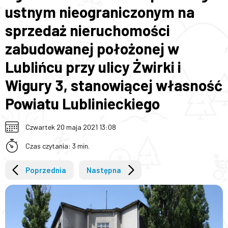
ustnym nieograniczonym na
sprzedaż nieruchomości
zabudowanej położonej w
Lublińcu przy ulicy Żwirki i
Wigury 3, stanowiącej własność
Powiatu Lublinieckiego
Czwartek 20 maja 2021 13:08
Czas czytania: 3 min.
Poprzednia
Następna